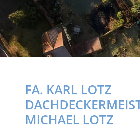
FA. KARL LOTZ
DACHDECKERMEIST
MICHAEL LOTZ