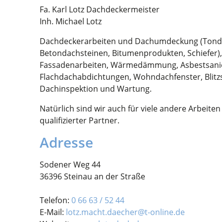
Fa. Karl Lotz Dachdeckermeister
Inh. Michael Lotz
Dachdeckerarbeiten und Dachumdeckung (Tonda
Betondachsteinen, Bitumenprodukten, Schiefer)
Fassadenarbeiten, Wärmedämmung, Asbestsani
Flachdachabdichtungen, Wohndachfenster, Blitzs
Dachinspektion und Wartung.
Natürlich sind wir auch für viele andere Arbeite
qualifizierter Partner.
Adresse
Sodener Weg 44
36396 Steinau an der Straße
Telefon:
0 66 63 / 52 44
E-Mail:
lotz.macht.daecher@t-online.de