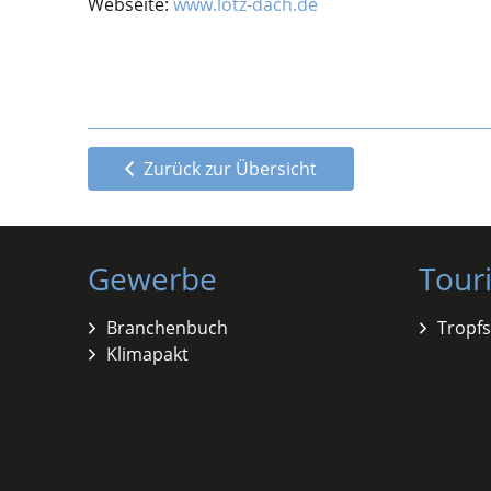
Webseite:
www.lotz-dach.de
Zurück zur Übersicht
Gewerbe
Tour
Branchenbuch
Tropfs
Klimapakt