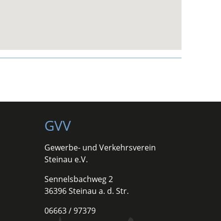
GVV
Gewerbe- und Verkehrsverein
Steinau e.V.
Sennelsbachweg 2
36396 Steinau a. d. Str.
06663 / 97379