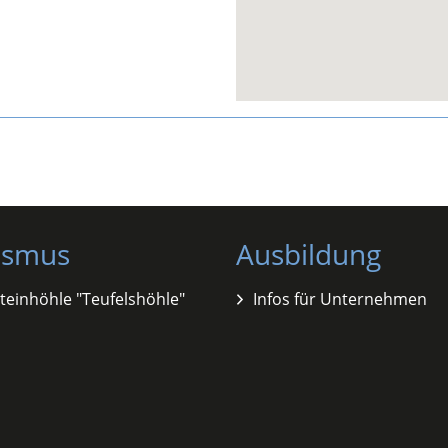
ismus
Ausbildung
teinhöhle "Teufelshöhle"
Infos für Unternehmen