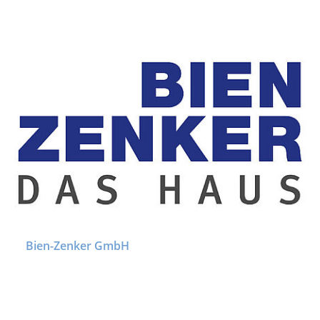
Bien-Zenker GmbH