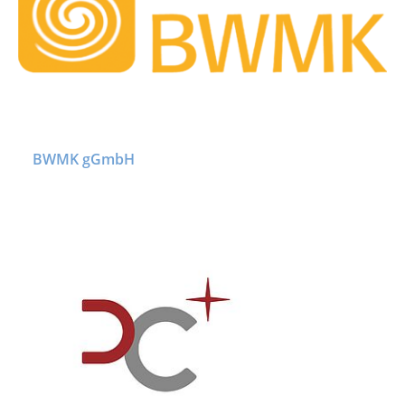
BWMK gGmbH