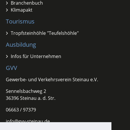
Branchenbuch
Klimapakt
Tourismus
Tropfsteinhöhle "Teufelshöhle"
Ausbildung
Infos für Unternehmen
GVV
Gewerbe- und Verkehrsverein Steinau e.V.
Sennelsbachweg 2
36396 Steinau a. d. Str.
06663 / 97379
info@gvv-steinau.de