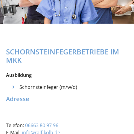
SCHORNSTEINFEGERBETRIEBE IM
MKK
Ausbildung
Schornsteinfeger (m/w/d)
Adresse
Telefon:
06663 80 97 96
E-Mail:
info@ralf-kolb.de