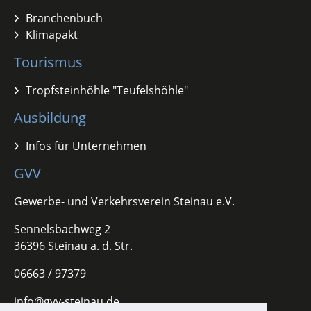
Branchenbuch
Klimapakt
Tourismus
Tropfsteinhöhle "Teufelshöhle"
Ausbildung
Infos für Unternehmen
GVV
Gewerbe- und Verkehrsverein Steinau e.V.
Sennelsbachweg 2
36396 Steinau a. d. Str.
06663 / 97379
info@gvv-steinau.de