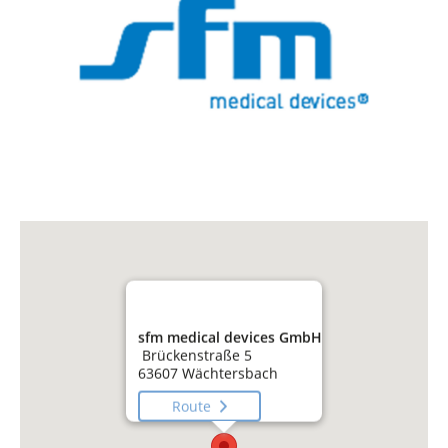
sfm medical devices GmbH
Brückenstraße 5
63607 Wächtersbach
Route