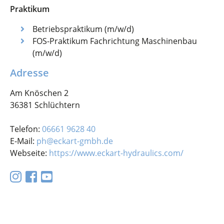
Praktikum
Betriebspraktikum (m/w/d)
FOS-Praktikum Fachrichtung Maschinenbau
(m/w/d)
Adresse
Am Knöschen 2
36381 Schlüchtern
Telefon:
06661 9628 40
E-Mail:
ph@eckart-gmbh.de
Webseite:
https://www.eckart-hydraulics.com/