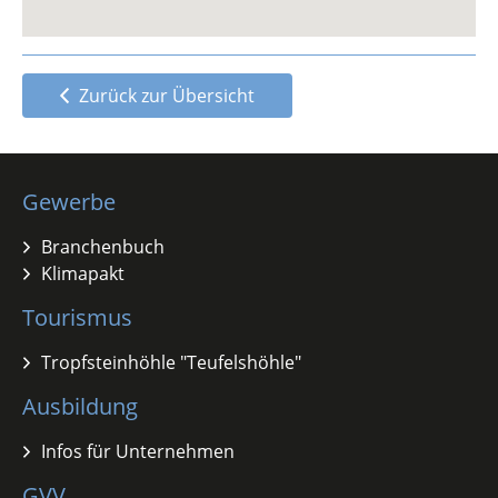
Zurück zur Übersicht
Gewerbe
Branchenbuch
Klimapakt
Tourismus
Tropfsteinhöhle "Teufelshöhle"
Ausbildung
Infos für Unternehmen
GVV