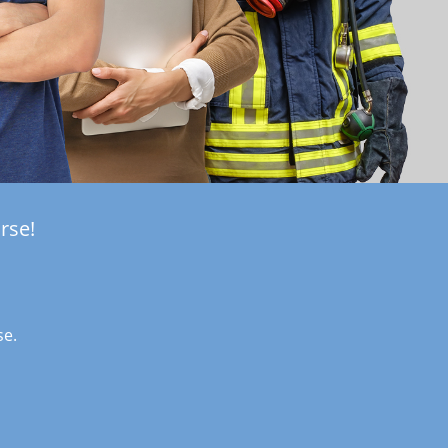
rse!
se.