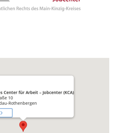
Center für Arbeit – Jobcenter (KCA)
raße 10
dau-Rothenbergen