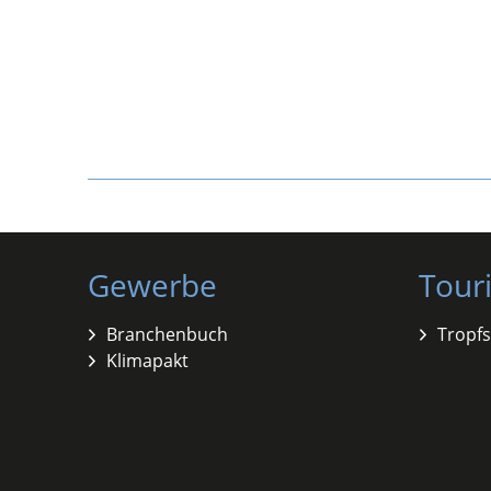
Gewerbe
Tour
Branchenbuch
Tropfs
Klimapakt