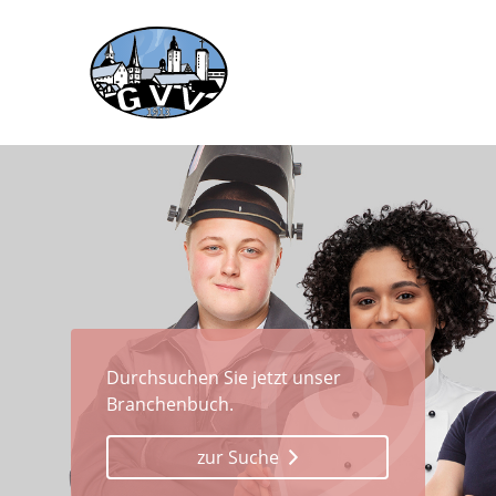
Durchsuchen Sie jetzt unser
Branchenbuch.
zur Suche