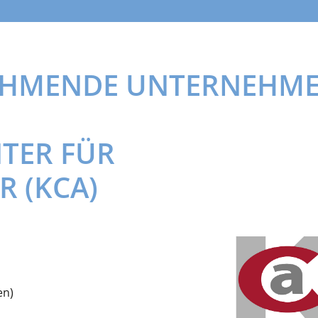
EHMENDE UNTERNEHME
TER FÜR
R (KCA)
en)