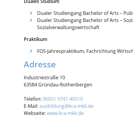
Duales Studium
Dualer Studiengang Bachelor of Arts – Pub
Dualer Studiengang Bachelor of Arts – Soz
Sozialverwaltungswirtschaft
Praktikum
FOS-Jahrespraktikum, Fachrichtung Wirtsc
Adresse
Industriestraße 10
63584 Gründau-Rothenbergen
Telefon:
06051 9741-40510
E-Mail:
ausbildung@kca-mkk.de
Webseite:
www.kca-mkk.de