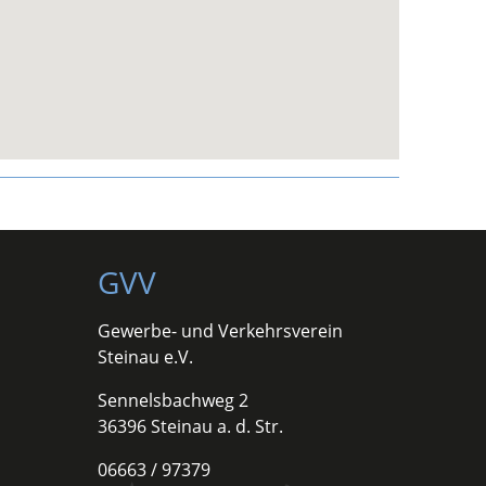
GVV
Gewerbe- und Verkehrsverein
Steinau e.V.
Sennelsbachweg 2
36396 Steinau a. d. Str.
06663 / 97379