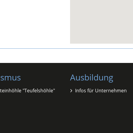
ismus
Ausbildung
teinhöhle "Teufelshöhle"
Infos für Unternehmen