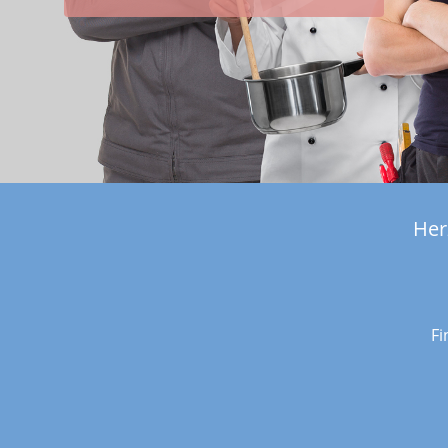
Her
Fi